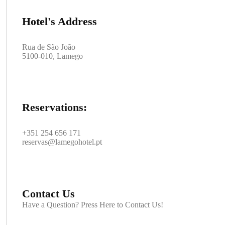
Hotel's Address
Rua de São João
5100-010, Lamego
Reservations:
+351 254 656 171
reservas@lamegohotel.pt
Contact Us
Have a Question? Press Here to Contact Us!