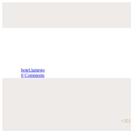
hotel.lamego
0
Comments
+351