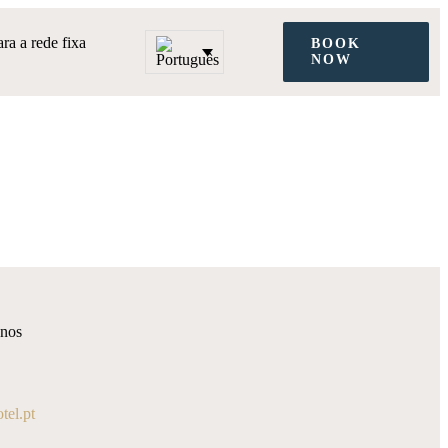
a a rede fixa
BOOK
NOW
-nos
el.pt