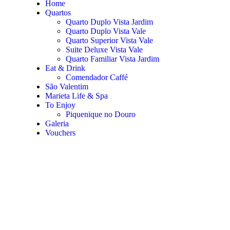
Home
Quartos
Quarto Duplo Vista Jardim
Quarto Duplo Vista Vale
Quarto Superior Vista Vale
Suite Deluxe Vista Vale
Quarto Familiar Vista Jardim
Eat & Drink
Comendador Caffé
São Valentim
Marieta Life & Spa
To Enjoy
Piquenique no Douro
Galeria
Vouchers