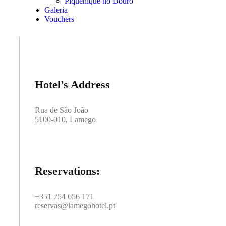
Piquenique no Douro
Galeria
Vouchers
Hotel's Address
Rua de São João
5100-010, Lamego
Reservations:
+351 254 656 171
reservas@lamegohotel.pt