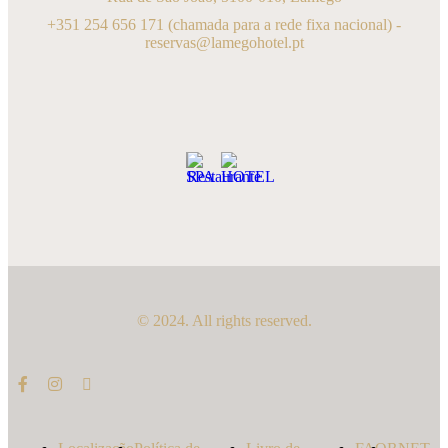
+351 254 656 171
(chamada para a rede fixa nacional) -
reservas@lamegohotel.pt
© 2024. All rights reserved.