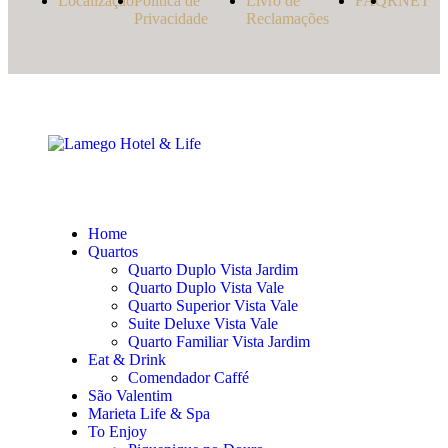
Localização
Política de
Livro de
FAQ
RNET
Privacidade
Reclamações
Home
Quartos
Quarto Duplo Vista Jardim
Quarto Duplo Vista Vale
Quarto Superior Vista Vale
Suite Deluxe Vista Vale
Quarto Familiar Vista Jardim
Eat & Drink
Comendador Caffé
São Valentim
Marieta Life & Spa
To Enjoy