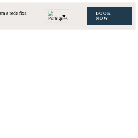
a a rede fixa
BOOK
NOW