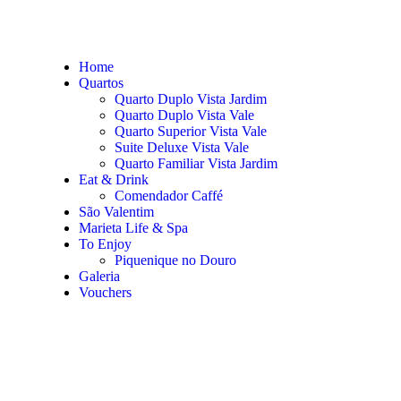
Home
Quartos
Quarto Duplo Vista Jardim
Quarto Duplo Vista Vale
Quarto Superior Vista Vale
Suite Deluxe Vista Vale
Quarto Familiar Vista Jardim
Eat & Drink
Comendador Caffé
São Valentim
Marieta Life & Spa
To Enjoy
Piquenique no Douro
Galeria
Vouchers