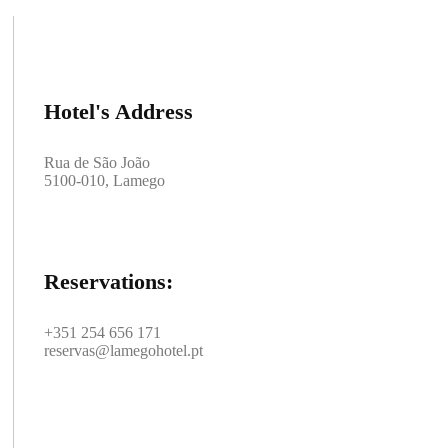
Hotel's Address
Rua de São João
5100-010, Lamego
Reservations:
+351 254 656 171
reservas@lamegohotel.pt