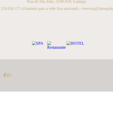
Rua de São João, 5100-010, Lamego
 254 656 171
(chamada para a rede fixa nacional) -
reservas@lamegohot