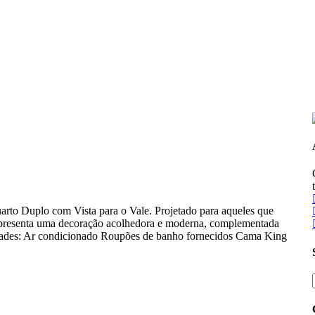
uarto Duplo com Vista para o Vale. Projetado para aqueles que
o apresenta uma decoração acolhedora e moderna, complementada
dades: Ar condicionado Roupões de banho fornecidos Cama King