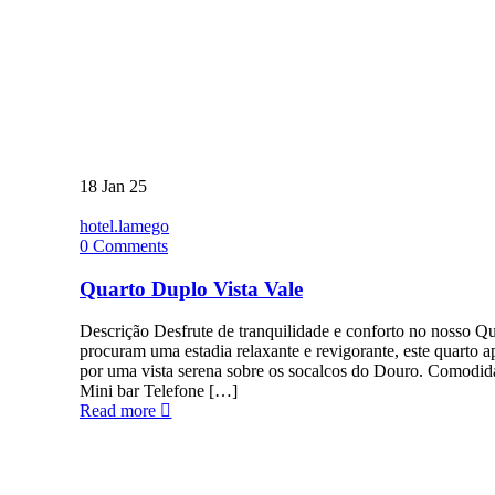
18
Jan 25
hotel.lamego
0
Comments
Quarto Duplo Vista Vale
Descrição Desfrute de tranquilidade e conforto no nosso Q
procuram uma estadia relaxante e revigorante, este quart
por uma vista serena sobre os socalcos do Douro. Comodi
Mini bar Telefone […]
Read more