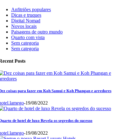
Anfitriões populares
Dicas e truques
Digital Nomad
Novos locais
Paisagens de outro mundo
Quarto com vista
Sem categoria
Sem categoria
Recent Posts
Dez coisas para fazer em Koh Samui e Koh Phangan e arredores
hotel.lamego
-
19/08/2022
Quarto de hotel de luxo Revela os segredos do sucesso
hotel.lamego
-
19/08/2022