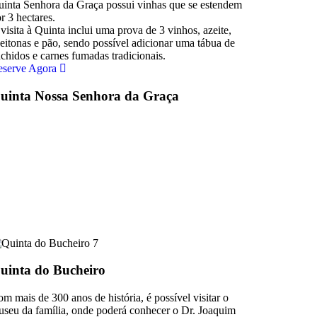
inta Senhora da Graça possui vinhas que se estendem
r 3 hectares.
visita à Quinta inclui uma prova de 3 vinhos, azeite,
eitonas e pão, sendo possível adicionar uma tábua de
chidos e carnes fumadas tradicionais.
eserve Agora
uinta Nossa Senhora da Graça
uinta do Bucheiro
m mais de 300 anos de história, é possível visitar o
seu da família, onde poderá conhecer o Dr. Joaquim