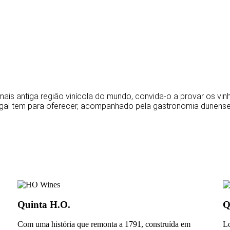
mais antiga região vinícola do mundo, convida-o a provar os vi
gal tem para oferecer, acompanhado pela gastronomia duriense 
Quinta H.O.
Q
Com uma história que remonta a 1791, construída em
Lo