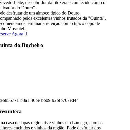
evedo Leite, descobridor da filoxera e conhecido como o
alvador do Douro".
de desfrutar de um almoço típico do Douro,
ompanhado pelos excelentes vinhos frutados da "Quinta".
comendamos terminar a refeição com o típico copo de
nho Moscatel.
eserve Agora
uinta do Bucheiro
resunteca
a casa de tapas regionais e vinhos em Lamego, com os
lhores enchidos e vinhos da região. Pode desfrutar dos