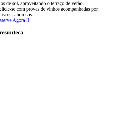
ios de sol, aproveitando o terraço de verão.
licie-se com provas de vinhos acompanhadas por
tiscos saborosos.
eserve Agora
resunteca